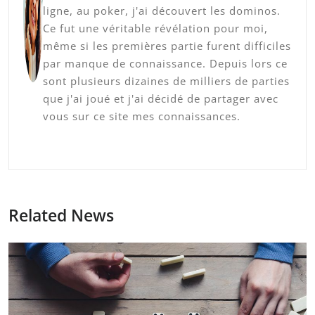
ligne, au poker, j'ai découvert les dominos.
Ce fut une véritable révélation pour moi,
même si les premières partie furent difficiles
par manque de connaissance. Depuis lors ce
sont plusieurs dizaines de milliers de parties
que j'ai joué et j'ai décidé de partager avec
vous sur ce site mes connaissances.
Related News